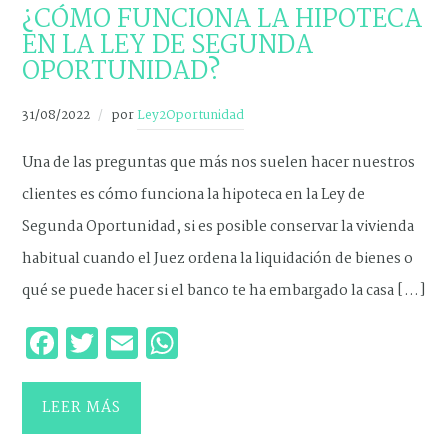
¿CÓMO FUNCIONA LA HIPOTECA
EN LA LEY DE SEGUNDA
OPORTUNIDAD?
31/08/2022
por
Ley2Oportunidad
Una de las preguntas que más nos suelen hacer nuestros
clientes es cómo funciona la hipoteca en la Ley de
Segunda Oportunidad, si es posible conservar la vivienda
habitual cuando el Juez ordena la liquidación de bienes o
qué se puede hacer si el banco te ha embargado la casa […]
Facebook
Twitter
Email
WhatsApp
LEER MÁS