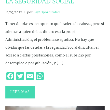
LA SEGURIDAD SOCIAL
12/05/2022
por
Ley2Oportunidad
Tener deudas es siempre un quebradero de cabeza, pero si
además a quien debes dinero es a la propia
Administración, el problema se agudiza. No hay que
olvidar que las deudas a la Seguridad Social dificultan el
acceso a ciertas prestaciones, como el subsidio por
desempleo o por jubilación, y […]
Facebook
Twitter
Email
WhatsApp
LEER MÁS