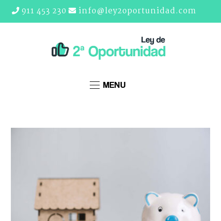
911 453 230
info@ley2oportunidad.com
MENU