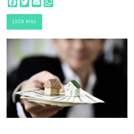
Facebook
Twitter
Email
WhatsApp
LEER MÁS
NOVEDADES