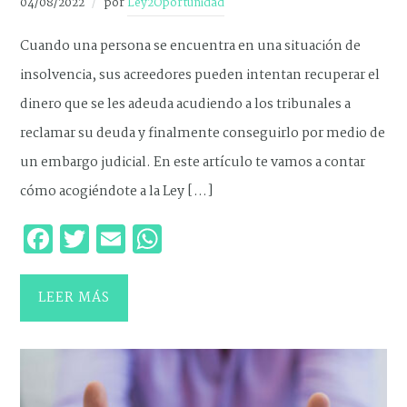
04/08/2022
por
Ley2Oportunidad
Cuando una persona se encuentra en una situación de
insolvencia, sus acreedores pueden intentan recuperar el
dinero que se les adeuda acudiendo a los tribunales a
reclamar su deuda y finalmente conseguirlo por medio de
un embargo judicial. En este artículo te vamos a contar
cómo acogiéndote a la Ley […]
Facebook
Twitter
Email
WhatsApp
LEER MÁS