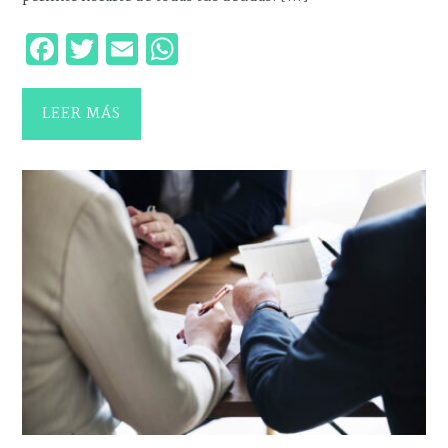
Facebook
Twitter
Email
WhatsApp
LEER MÁS