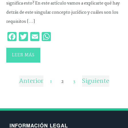
significa esto? En este artículo vamos a explicarte qué hay
detrás de este singular concepto jurídico y cuáles son los
requisitos […]
Facebook
Twitter
Email
WhatsApp
LEER MÁS
Anterior
Siguiente
1
2
3
INFORMACIÓN LEGAL