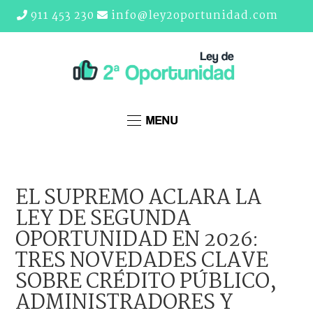
911 453 230
info@ley2oportunidad.com
MENU
EL SUPREMO ACLARA LA
LEY DE SEGUNDA
OPORTUNIDAD EN 2026:
TRES NOVEDADES CLAVE
SOBRE CRÉDITO PÚBLICO,
ADMINISTRADORES Y