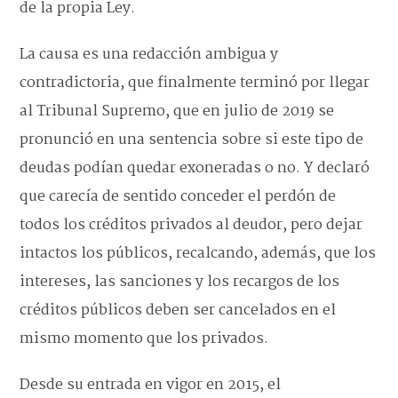
de la propia Ley.
La causa es una redacción ambigua y
contradictoria, que finalmente terminó por llegar
al Tribunal Supremo, que en julio de 2019 se
pronunció en una sentencia sobre si este tipo de
deudas podían quedar exoneradas o no. Y declaró
que carecía de sentido conceder el perdón de
todos los créditos privados al deudor, pero dejar
intactos los públicos, recalcando, además, que los
intereses, las sanciones y los recargos de los
créditos públicos deben ser cancelados en el
mismo momento que los privados.
Desde su entrada en vigor en 2015, el