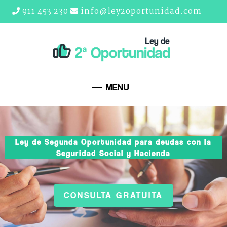
911 453 230
info@ley2oportunidad.com
MENU
Ley de Segunda Oportunidad para deudas con la
Seguridad Social y Hacienda
CONSULTA GRATUITA