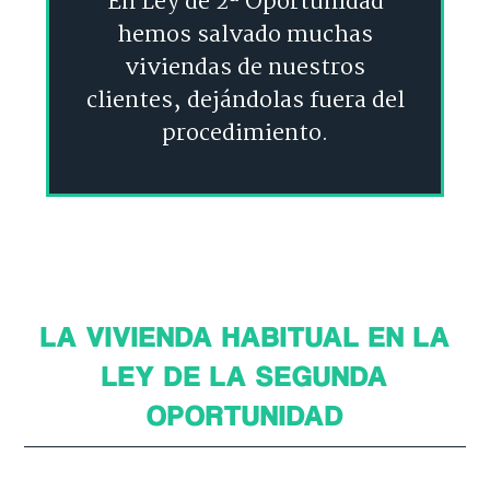
En Ley de 2ª Oportunidad
hemos salvado muchas
viviendas de nuestros
clientes, dejándolas fuera del
procedimiento.
LA VIVIENDA HABITUAL EN LA
LEY DE LA SEGUNDA
OPORTUNIDAD